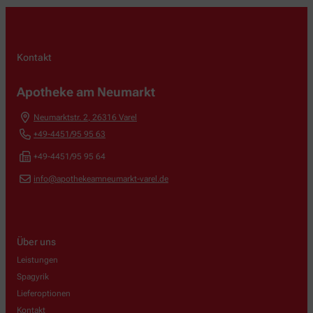
Kontakt
Apotheke am Neumarkt
Neumarktstr. 2
,
26316
Varel
+49-4451/95 95 63
+49-4451/95 95 64
info@apothekeamneumarkt-varel.de
Über uns
Leistungen
Spagyrik
Lieferoptionen
Kontakt