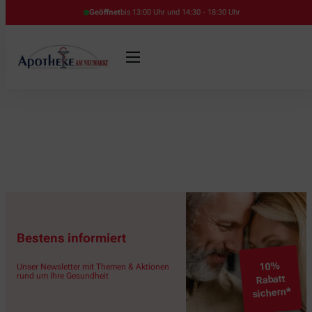
Geöffnet
bis 13:00 Uhr und 14:30 - 18:30 Uhr
Bestens informiert
10%
Unser Newsletter mit Themen & Aktionen
rund um Ihre Gesundheit
Rabatt
sichern*