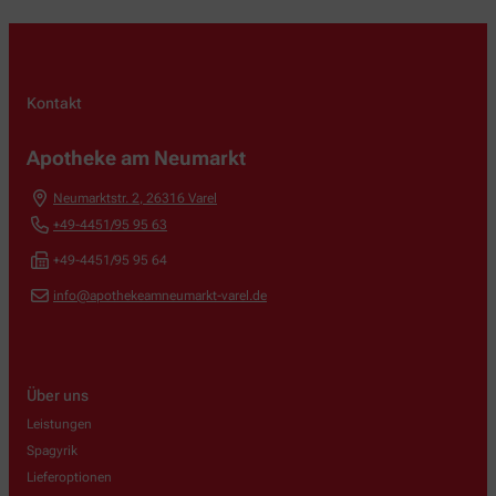
Kontakt
Apotheke am Neumarkt
Neumarktstr. 2
,
26316
Varel
+49-4451/95 95 63
+49-4451/95 95 64
info@apothekeamneumarkt-varel.de
Über uns
Leistungen
Spagyrik
Lieferoptionen